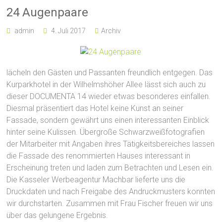
24 Augenpaare
admin
4. Juli 2017
Archiv
lächeln den Gästen und Passanten freundlich entgegen. Das
Kurparkhotel in der Wilhelmshöher Allee lässt sich auch zu
dieser DOCUMENTA 14 wieder etwas besonderes einfallen.
Diesmal präsentiert das Hotel keine Kunst an seiner
Fassade, sondern gewährt uns einen interessanten Einblick
hinter seine Kulissen. Übergroße Schwarzweißfotografien
der Mitarbeiter mit Angaben ihres Tätigkeitsbereiches lassen
die Fassade des renommierten Hauses interessant in
Erscheinung treten und laden zum Betrachten und Lesen ein.
Die Kasseler Werbeagentur Machbar lieferte uns die
Druckdaten und nach Freigabe des Andruckmusters konnten
wir durchstarten. Zusammen mit Frau Fischer freuen wir uns
über das gelungene Ergebnis.