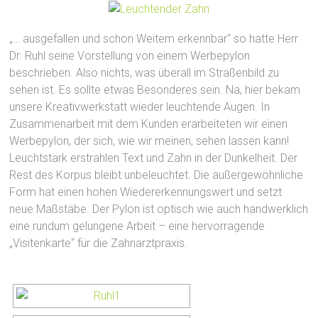
„… ausgefallen und schon Weitem erkennbar“ so hatte Herr
Dr. Ruhl seine Vorstellung von einem Werbepylon
beschrieben. Also nichts, was überall im Straßenbild zu
sehen ist. Es sollte etwas Besonderes sein. Na, hier bekam
unsere Kreativwerkstatt wieder leuchtende Augen. In
Zusammenarbeit mit dem Kunden erarbeiteten wir einen
Werbepylon, der sich, wie wir meinen, sehen lassen kann!
Leuchtstark erstrahlen Text und Zahn in der Dunkelheit. Der
Rest des Korpus bleibt unbeleuchtet. Die außergewöhnliche
Form hat einen hohen Wiedererkennungswert und setzt
neue Maßstäbe. Der Pylon ist optisch wie auch handwerklich
eine rundum gelungene Arbeit – eine hervorragende
„Visitenkarte“ für die Zahnarztpraxis.