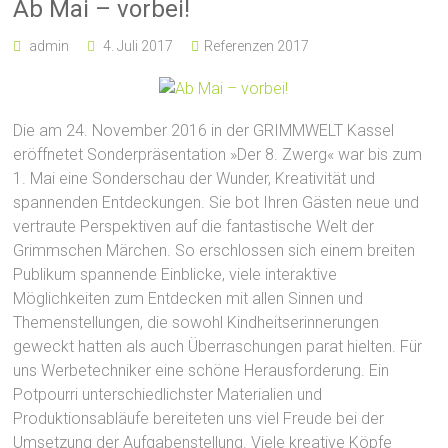
Ab Mai – vorbei!
admin
4. Juli 2017
Referenzen 2017
Die am 24. November 2016 in der GRIMMWELT Kassel
eröffnetet Sonderpräsentation »Der 8. Zwerg« war bis zum
1. Mai eine Sonderschau der Wunder, Kreativität und
spannenden Entdeckungen. Sie bot Ihren Gästen neue und
vertraute Perspektiven auf die fantastische Welt der
Grimmschen Märchen. So erschlossen sich einem breiten
Publikum spannende Einblicke, viele interaktive
Möglichkeiten zum Entdecken mit allen Sinnen und
Themenstellungen, die sowohl Kindheitserinnerungen
geweckt hatten als auch Überraschungen parat hielten. Für
uns Werbetechniker eine schöne Herausforderung. Ein
Potpourri unterschiedlichster Materialien und
Produktionsabläufe bereiteten uns viel Freude bei der
Umsetzung der Aufgabenstellung. Viele kreative Köpfe