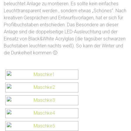
beleuchtet Anlage zu montieren. Es sollte kein einfaches
Leuchttransparent werden , sondern etwas „Schönes“. Nach
kreativen Gesprächen und Entwurfsvorlagen, hat er sich für
Profilbuchstaben entschieden. Das Besondere an dieser
Anlage sind die doppelseitige LED-Ausleuchtung und der
Einsatz von Black&White Acrylglas (die tagsüber schwarzen
Buchstaben leuchten nachts weiß). So kann der Winter und
die Dunkelheit kommen 🙂