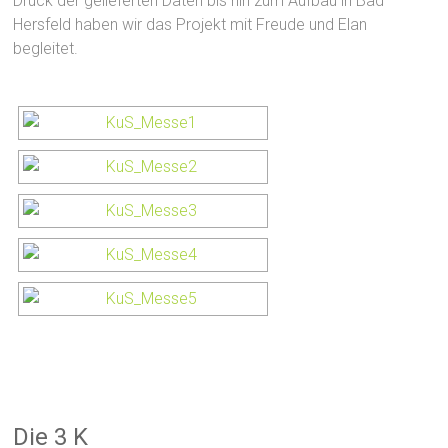
Druck der gelieferten Daten bis hin zum Aufbau in Bad
Hersfeld haben wir das Projekt mit Freude und Elan
begleitet.
Die 3 K