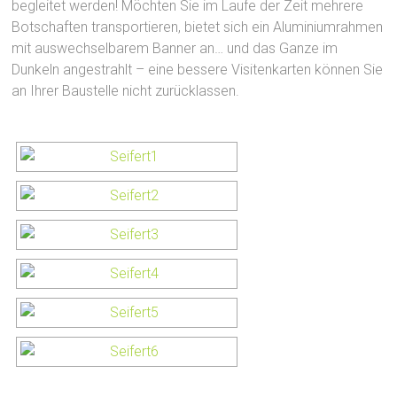
begleitet werden! Möchten Sie im Laufe der Zeit mehrere
Botschaften transportieren, bietet sich ein Aluminiumrahmen
mit auswechselbarem Banner an… und das Ganze im
Dunkeln angestrahlt – eine bessere Visitenkarten können Sie
an Ihrer Baustelle nicht zurücklassen.