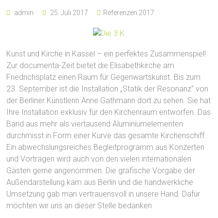
admin
25. Juli 2017
Referenzen 2017
Kunst und Kirche in Kassel – ein perfektes Zusammenspiel!
Zur documenta-Zeit bietet die Elisabethkirche am
Friedrichsplatz einen Raum für Gegenwartskunst. Bis zum
23. September ist die Installation „Statik der Resonanz“ von
der Berliner Künstlerin Anne Gathmann dort zu sehen. Sie hat
Ihre Installation exklusiv für den Kirchenraum entworfen. Das
Band aus mehr als viertausend Aluminiumelementen
durchmisst in Form einer Kurve das gesamte Kirchenschiff.
Ein abwechslungsreiches Begleitprogramm aus Konzerten
und Vorträgen wird auch von den vielen internationalen
Gästen gerne angenommen. Die grafische Vorgabe der
Außendarstellung kam aus Berlin und die handwerkliche
Umsetzung gab man vertrauensvoll in unsere Hand. Dafür
möchten wir uns an dieser Stelle bedanken.