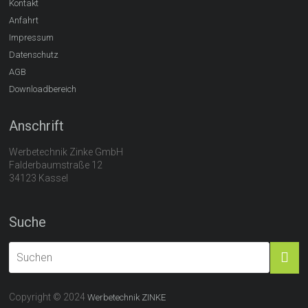
Kontakt
Anfahrt
Impressum
Datenschutz
AGB
Downloadbereich
Anschrift
Werbetechnik Zinke GmbH
Falderbaumstraße 12
34123 Kassel
Suche
Copyright © 2024
Werbetechnik ZINKE