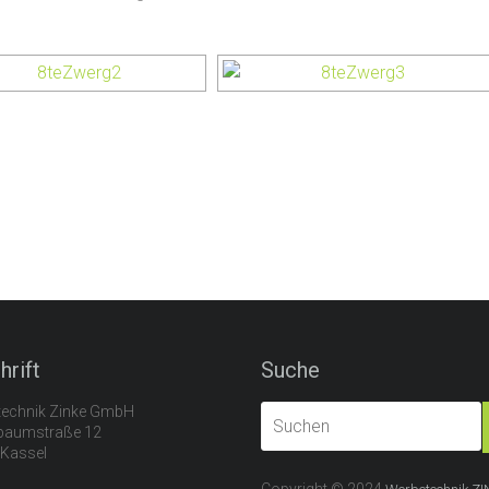
hrift
Suche
echnik Zinke GmbH
baumstraße 12
Kassel
Copyright © 2024