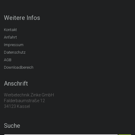
Weitere Infos
Kontakt
Anfahrt
Impressum
Datenschutz
AGB
Downloadbereich
Anschrift
Werbetechnik Zinke GmbH
Falderbaumstraße 12
34123 Kassel
Suche