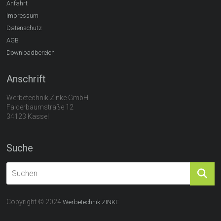
Anfahrt
Impressum
Datenschutz
AGB
Downloadbereich
Anschrift
Werbetechnik Zinke GmbH
Falderbaumstraße 12
34123 Kassel
Suche
Copyright © 2024
Werbetechnik ZINKE