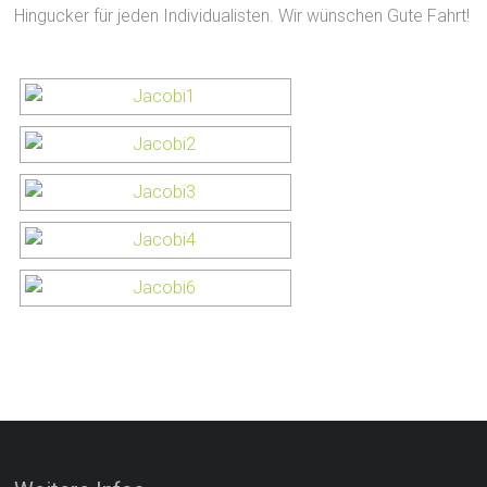
Hingucker für jeden Individualisten. Wir wünschen Gute Fahrt!