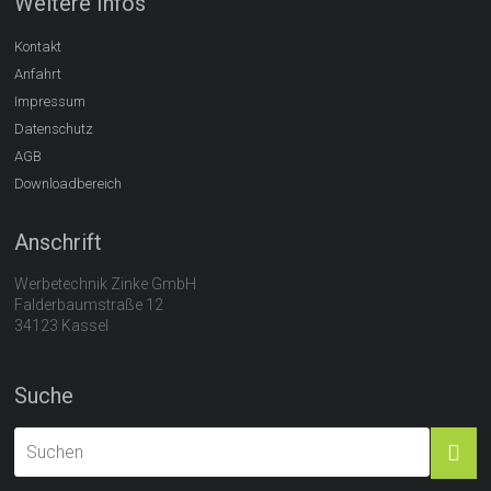
Weitere Infos
Kontakt
Anfahrt
Impressum
Datenschutz
AGB
Downloadbereich
Anschrift
Werbetechnik Zinke GmbH
Falderbaumstraße 12
34123 Kassel
Suche