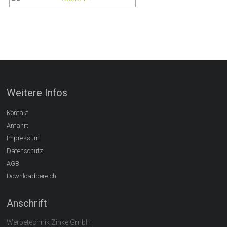
Weitere Infos
Kontakt
Anfahrt
Impressum
Datenschutz
AGB
Downloadbereich
Anschrift
Werbetechnik Zinke GmbH