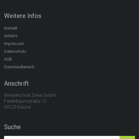
Weitere Infos
Kontakt
Anfahrt
Impressum
Datenschutz
AGB
Downloadbereich
Anschrift
Werbetechnik Zinke GmbH
Falderbaumstraße 12
34123 Kassel
Suche