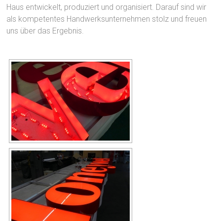
Haus entwickelt, produziert und organisiert. Darauf sind wir
als kompetentes Handwerksunternehmen stolz und freuen
uns über das Ergebnis.