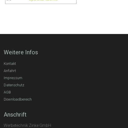
Weitere Infos
Kontakt
Anfahrt
Impressum
Datenschutz
AGB
Downloadbereich
Anschrift
Werbetechnik Zinke GmbH