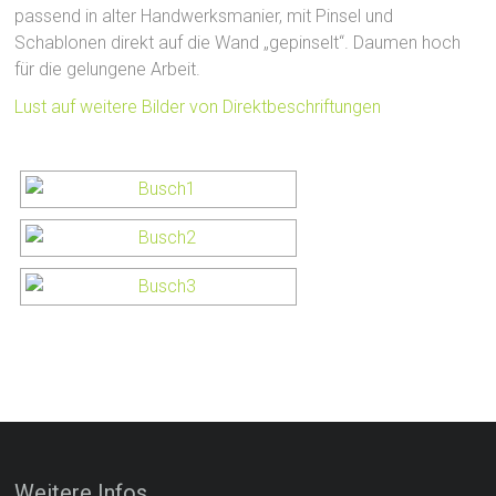
passend in alter Handwerksmanier, mit Pinsel und
Schablonen direkt auf die Wand „gepinselt“. Daumen hoch
für die gelungene Arbeit.
Lust auf weitere Bilder von Direktbeschriftungen
Weitere Infos