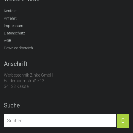
Kontakt
Anfahrt
Impressum
Datenschutz
AGB
Downloadbereich
Anschrift
Werbetechnik Zinke GmbH
Falderbaumstraße 12
34123 Kassel
Suche