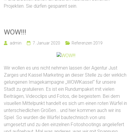
Projekten. Sie dürfen gespannt sein.
WOW!!!
admin
7. Januar 2020
Referenzen 2019
Wir wollen es uns nicht nehmen lassen der Agentur Just
Zarges und Kassel Marketing an dieser Stelle zu der wirklich
gelungenen Imagekampagne „WOW!Kassel“ für unsere
Stadt zu gratulieren. Es ist ein Rundumpaket mit vielen
Beiträgen, Videoclips und Fotos, die begeistern. Bei dem
visuellen Mittelpunkt handelt es sich um einen roten Würfel in
unterschiedlichen Größen… und hier kommen auch wir ins
Spiel. So wurden die Würfel bautechnisch von uns
umgesetzt und zu den einzelnen Fotoshootings angeliefert
und aufgebaut. Mal was anderes, was wir mit Spannung