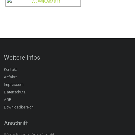
Weitere Infos
Kontakt
Anfahrt
Impressum
Datenschutz
AGB
Downloadbereich
Anschrift
Werbetechnik Zinke GmbH