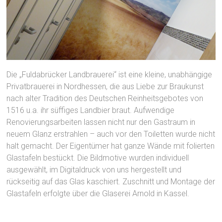
Die „Fuldabrücker Landbrauerei“ ist eine kleine, unabhängige
Privatbrauerei in Nordhessen, die aus Liebe zur Braukunst
nach alter Tradition des Deutschen Reinheitsgebotes von
1516 u.a. ihr süffiges Landbier braut. Aufwendige
Renovierungsarbeiten lassen nicht nur den Gastraum in
neuem Glanz erstrahlen – auch vor den Toiletten wurde nicht
halt gemacht. Der Eigentümer hat ganze Wände mit folierten
Glastafeln bestückt. Die Bildmotive wurden individuell
ausgewählt, im Digitaldruck von uns hergestellt und
rückseitig auf das Glas kaschiert. Zuschnitt und Montage der
Glastafeln erfolgte über die Glaserei Arnold in Kassel.