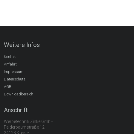
Weitere Infos
Kontakt
Anfahrt
Impressum
Datenschutz
AGB
Downloadbereich
Anschrift
Werbetechnik Zinke GmbH
Falderbaumstraße 12
34123 Kassel