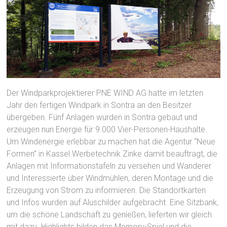
Der Windparkprojektierer PNE WIND AG hatte im letzten
Jahr den fertigen Windpark in Sontra an den Besitzer
übergeben. Fünf Anlagen wurden in Sontra gebaut und
erzeugen nun Energie für 9.000 Vier-Personen-Haushalte.
Um Windenergie erlebbar zu machen hat die Agentur “Neue
Formen” in Kassel Werbetechnik Zinke damit beauftragt, die
Anlagen mit Informationstafeln zu versehen und Wanderer
und Interessierte über Windmühlen, deren Montage und die
Erzeugung von Strom zu informieren. Die Standortkarten
und Infos wurden auf Aluschilder aufgebracht. Eine Sitzbank,
um die schöne Landschaft zu genießen, lieferten wir gleich
mit dazu. Highlights bilden das Memory-Spiel und die