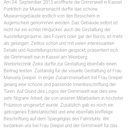
Am 04. September 2015 eröffnete die Grimmwelt in Kassel.
Pünktlich zur Museumsnacht durfte das schöne
Museumsgebäude endlich von den Besuchern in
Augenschein genommen werden. Das Gebäude selbst ist
nicht nur ein echter Hingucker, auch die Gestaltung der
Ausstellungsräume, des Foyers oder gar der Büros, ist mehr
als gelungen. Zeitlos schön und mit vielen interessanten
Details und Ausstellungsstücken gespickt, präsentiert sich
die Grimmwelt nun in Kassel am Weinberg.
Werbetechnik Zinke durfte zur Gestaltung ebenfalls einen
Beitrag leisten. Zuständig für die visuelle Gestaltung ist Frau
Manuela Greipel. In enger Zusammenarbeit mit Frau Greipel
gelang eine schöne und passende Innenbeschriftung der
Türen. Auf Grund des Logos der Grimmwelt war dies eine
sehr filigrane Arbeit, die von unseren Mitarbeitern in höchster
Präzision umgesetzt wurde. Zusätzlich gab es noch ein
gebogenes Edelstahlschild und eine ebenfalls kniffelige
Beschriftung auf dem Spiegelglas des Fahrstuhls. Wir
bedanken uns bei Frau Greipel und der Grimmwelt für das