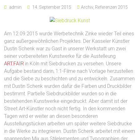
admin
14. September 2015
Archiv
,
Referenzen 2015
Am 12.09.2015 wurde Werbetechnik Zinke wieder Teil eines
ganz außergewöhnlichen Projektes. Der Kasseler Künstler
Dustin Schenk war zu Gast in unserer Werkstatt um zwei
seiner vorbereiteten Kunstwerke für die Austelleung
ART.FAIR
in Köln mit Siebdrucken zu versehen. Unsere
Aufgabe bestand darin, 1:1-Filme nach Vorlage herzustellen
und die Siebe zu beschichten und zu entwickeln. Zusammen
mit Dustin Schenk wurden dafür die Farben und Druckbilder
bestimmt. Partielle Siebdruckbilder wurden so in die
bestehenden Kunstwerke eingedruckt. Aber damit ist der
Street Art-Künstler noch nicht fertig. In den kommenden
Tagen wird er weiter an diesen besonderen
Ausstellungstücken arbeiten um später weitere Siebdrucke
in die Werke zu integrieren. Dustin Schenk arbeitet mit einem
spannenden Mix aus Stilelementen und Typographien der